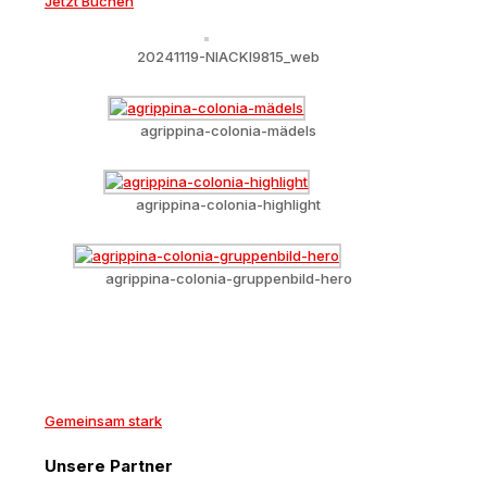
Jetzt Buchen
20241119-NIACKI9815_web
agrippina-colonia-mädels
agrippina-colonia-highlight
agrippina-colonia-gruppenbild-hero
Gemeinsam stark
Unsere Partner