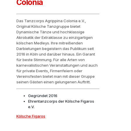
Colonia
Das Tanzcorps Agrippina Colonia e.V.,
Original Kölsche Tanzgruppe bietet
Dynamische Tänze und hochklassige
Akrobatik der Extraklasse zu einzigartigen
kölschen Medleys. Ihre mitreißenden
Darbietungen begeistern das Publikum seit
2016 in Köln und darüber hinaus. Ein Garant
für beste Stimmung. Für alle Arten von
karnevalistischen Veranstaltungen und auch
für private Events, Firmenfeiern oder
Vereinsfesten bietet man mit dieser Gruppe
seinen Gästen einen gelungenen Auftritt.
Gegründet 2016
Ehrentanzcorps der Kölsche Figaros
e.V.
Kölsche Figaros